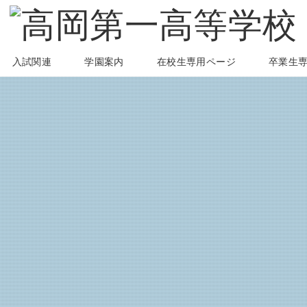
入試関連
学園案内
在校生専用ページ
卒業生