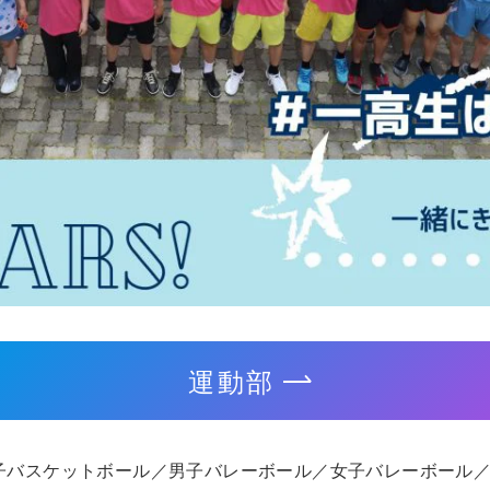
運動部
子バスケットボール／男子バレーボール／女子バレーボール