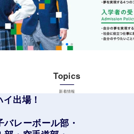
Topics
新着情報
出場！
レーボール部・