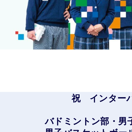
祝 インターハイ
バドミントン部・男子バ