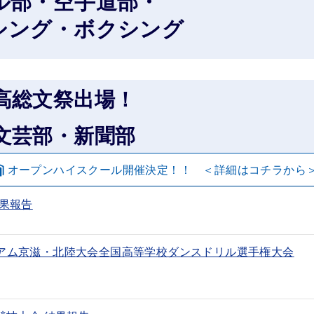
・空手道部・
グ・ボクシング
高総文祭出場！
・新聞部
オープンハイスクール開催決定！！ ＜詳細はコチラから
結果報告
ジアム京滋・北陸大会全国高等学校ダンスドリル選手権大会