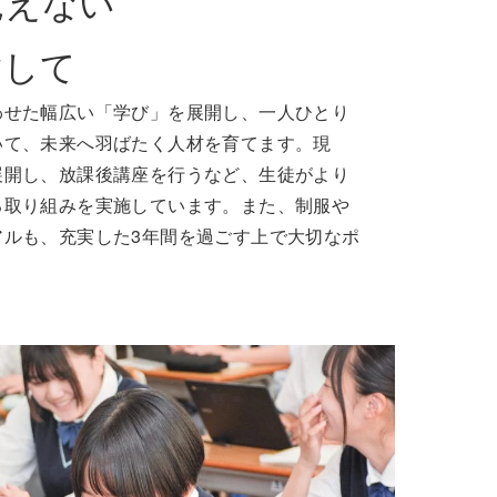
見えない
指して
わせた幅広い「学び」を展開し、一人ひとり
いて、未来へ羽ばたく人材を育てます。現
展開し、放課後講座を行うなど、生徒がより
る取り組みを実施しています。また、制服や
アルも、充実した3年間を過ごす上で大切なポ