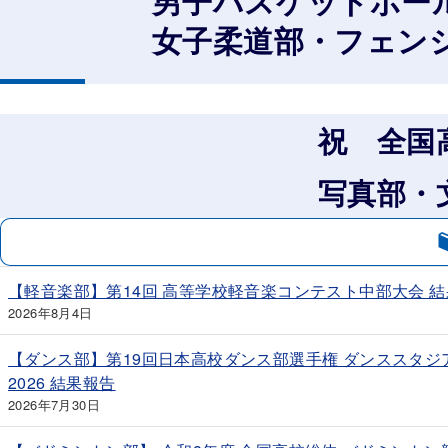
男子バスケットボール部
女子柔道部・フェンシン
祝 全国
写真部・文芸部
【軽音楽部】第14回 高等学校軽音楽コンテスト中部大会 
2026年8月4日
【ダンス部】第19回日本高校ダンス部選手権 ダンススタ
2026 結果報告
2026年7月30日