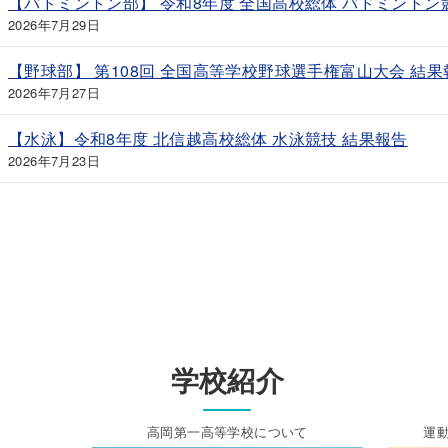
【バドミントン部】 令和8年度 全国高校総体 バドミントン
2026年7月29日
【野球部】 第108回 全国高等学校野球選手権富山大会 結果
2026年7月27日
【水泳】令和8年度 北信越高校総体 水泳競技 結果報告
2026年7月23日
学校紹介
高岡第一高等学校について
運