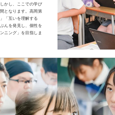
しかし、ここでの学び
間となります。高岡第
力」「互いを理解する
ぶんを発見し、個性を
ンニング」を目指しま