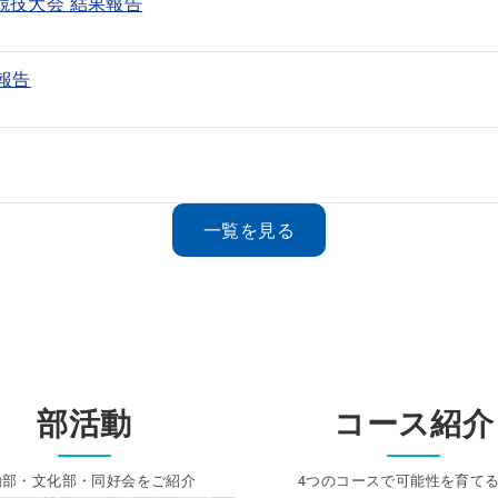
競技大会 結果報告
報告
一覧を見る
部活動
コース紹介
動部・文化部・同好会をご紹介
4つのコースで可能性を育て