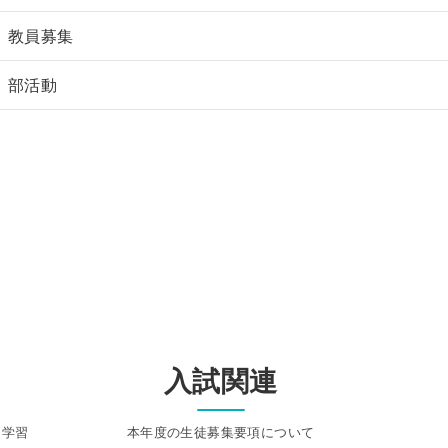
教員募集
部活動
入試関連
る学習
本年度の生徒募集要項について