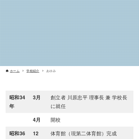
ホーム
学校紹介
あゆみ
昭和34
3月
創立者 川原忠平 理事長 兼 学校長
年
に就任
4月
開校
昭和36
12
体育館（現第二体育館）完成