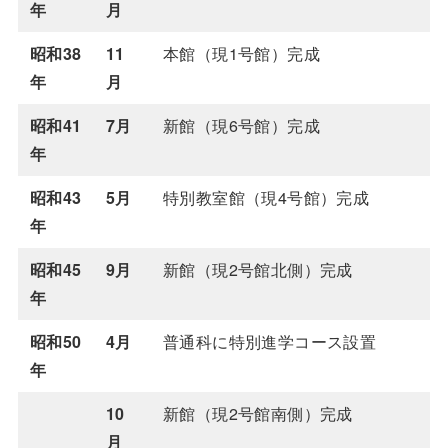
年
月
昭和38
11
本館（現1号館）完成
年
月
昭和41
7月
新館（現6号館）完成
年
昭和43
5月
特別教室館（現4号館）完成
年
昭和45
9月
新館（現2号館北側）完成
年
昭和50
4月
普通科に特別進学コース設置
年
10
新館（現2号館南側）完成
月