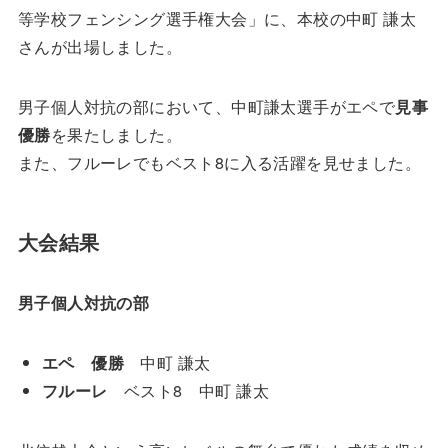
等学校フェンシング選手権大会」に、本校の中町 謙太
さんが出場しました。
男子個人対抗の部において、中町謙太選手がエペで
見事
優勝
を果たしました。
また、フルーレでもベスト8に入る活躍を見せました。
大会結果
男子個人対抗の部
エペ
優勝
中町 謙太
フルーレ
ベスト8 中町 謙太