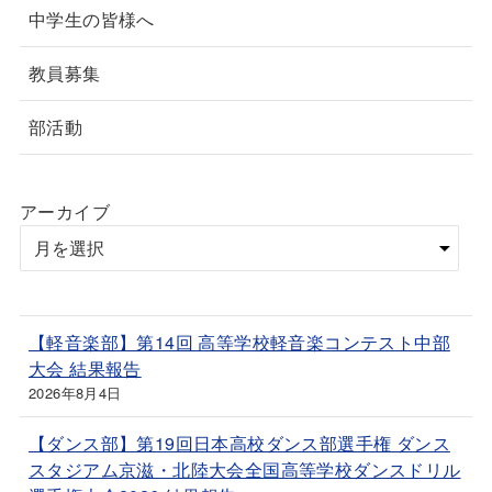
中学生の皆様へ
教員募集
部活動
アーカイブ
【軽音楽部】第14回 高等学校軽音楽コンテスト中部
大会 結果報告
2026年8月4日
【ダンス部】第19回日本高校ダンス部選手権 ダンス
スタジアム京滋・北陸大会全国高等学校ダンスドリル