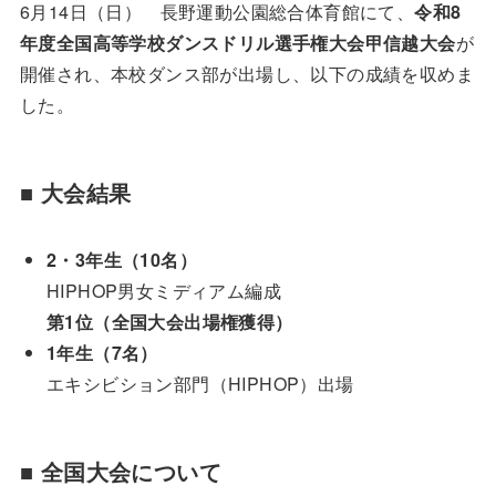
6月14日（日） 長野運動公園総合体育館にて、
令和8
年度全国高等学校ダンスドリル選手権大会甲信越大会
が
開催され、本校ダンス部が出場し、以下の成績を収めま
した。
■ 大会結果
2・3年生（10名）
HIPHOP男女ミディアム編成
第1位（全国大会出場権獲得）
1年生（7名）
エキシビション部門（HIPHOP）出場
■ 全国大会について