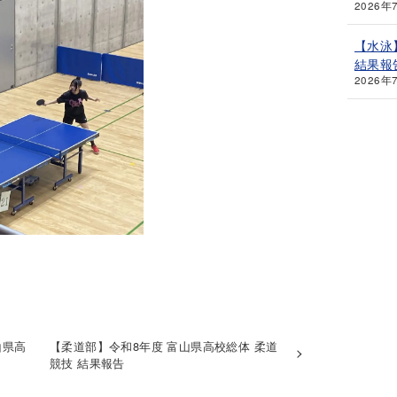
2026年
【水泳
結果報
2026年
山県高
【柔道部】令和8年度 富山県高校総体 柔道
競技 結果報告