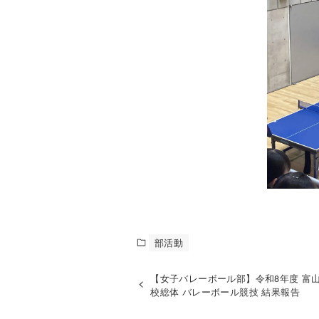
部活動
【女子バレーボール部】令和8年度 富
校総体 バレーボール競技 結果報告