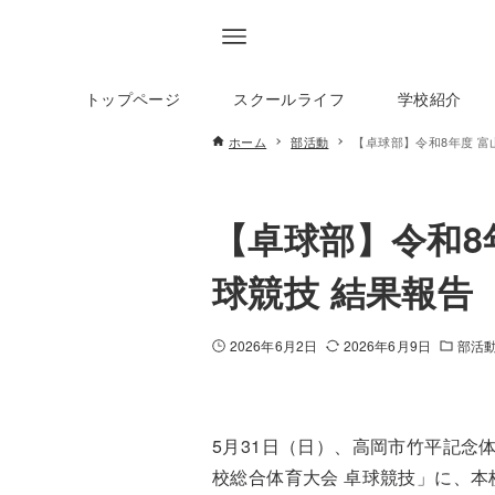
トップページ
スクールライフ
学校紹介
ホーム
部活動
【卓球部】令和8年度 富
【卓球部】令和8
球競技 結果報告
2026年6月2日
2026年6月9日
部活
5月31日（日）、高岡市竹平記念
校総合体育大会 卓球競技」に、本