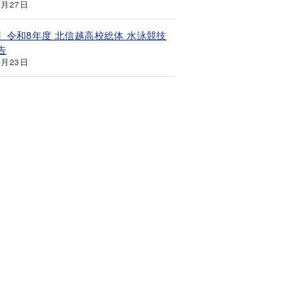
7月27日
】令和8年度 北信越高校総体 水泳競技
告
7月23日