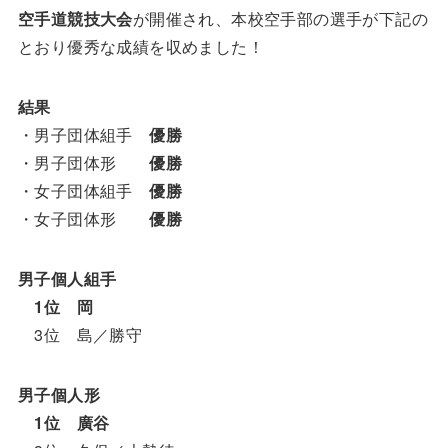
空手道競技大会
が開催され、本校空手部の選手が下記の
とおり優秀な成績を収めました！
結果
・男子団体組手
優勝
・男子団体形
優勝
・女子団体組手
優勝
・女子団体形
優勝
男子個人組手
1位 岡
3位 島／勝守
男子個人形
1位 廣谷