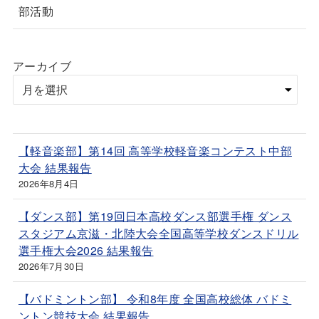
部活動
アーカイブ
【軽音楽部】第14回 高等学校軽音楽コンテスト中部
大会 結果報告
2026年8月4日
【ダンス部】第19回日本高校ダンス部選手権 ダンス
スタジアム京滋・北陸大会全国高等学校ダンスドリル
選手権大会2026 結果報告
2026年7月30日
【バドミントン部】 令和8年度 全国高校総体 バドミ
ントン競技大会 結果報告