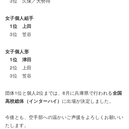
3位 久保／大勢待
女子個人組手
1位 上田
3位 笠谷
女子個人形
1位 津田
2位 上田
3位 笠谷
団体1位と個人2位までは、8月に兵庫県で行われる
全国
高校総体（インターハイ）
に出場が決定しました。
今後とも、空手部への温かいご声援をよろしくお願いい
たします。