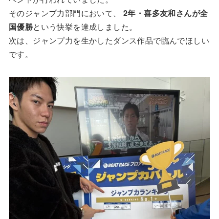
そのジャンプ力部門において、
2年・喜多友和さんが全
国優勝
という快挙を達成しました。
次は、ジャンプ力を生かしたダンス作品で臨んでほしい
です。