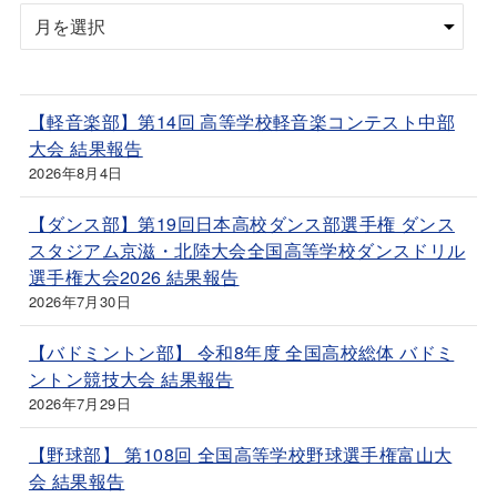
【軽音楽部】第14回 高等学校軽音楽コンテスト中部
大会 結果報告
2026年8月4日
【ダンス部】第19回日本高校ダンス部選手権 ダンス
スタジアム京滋・北陸大会全国高等学校ダンスドリル
選手権大会2026 結果報告
2026年7月30日
【バドミントン部】 令和8年度 全国高校総体 バドミ
ントン競技大会 結果報告
2026年7月29日
【野球部】 第108回 全国高等学校野球選手権富山大
会 結果報告