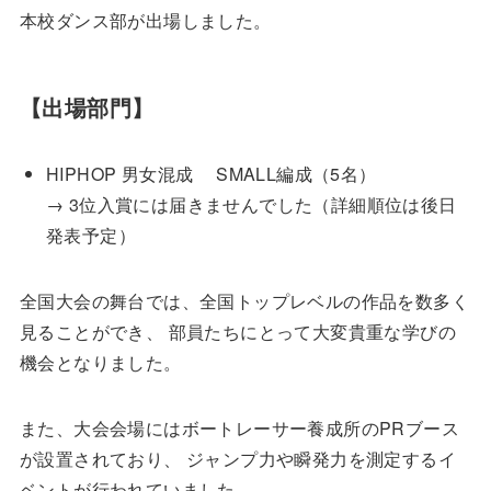
本校ダンス部が出場しました。
【出場部門】
HIPHOP 男女混成 SMALL編成（5名）
→ 3位入賞には届きませんでした（詳細順位は後日
発表予定）
全国大会の舞台では、全国トップレベルの作品を数多く
見ることができ、 部員たちにとって大変貴重な学びの
機会となりました。
また、大会会場にはボートレーサー養成所のPRブース
が設置されており、 ジャンプ力や瞬発力を測定するイ
ベントが行われていました。