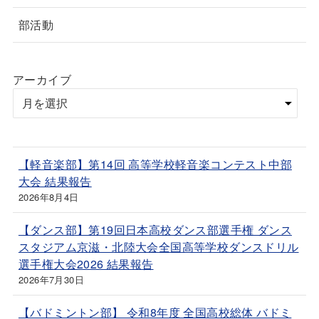
部活動
アーカイブ
【軽音楽部】第14回 高等学校軽音楽コンテスト中部
大会 結果報告
2026年8月4日
【ダンス部】第19回日本高校ダンス部選手権 ダンス
スタジアム京滋・北陸大会全国高等学校ダンスドリル
選手権大会2026 結果報告
2026年7月30日
【バドミントン部】 令和8年度 全国高校総体 バドミ