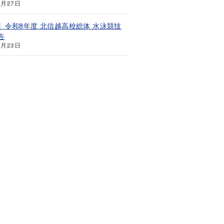
7月27日
】令和8年度 北信越高校総体 水泳競技
告
7月23日