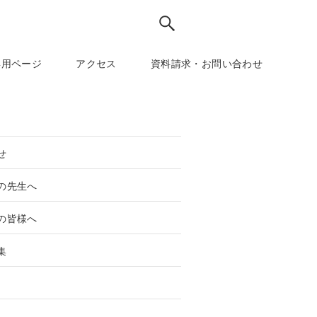
専用ページ
アクセス
資料請求・お問い合わせ
せ
の先生へ
の皆様へ
集