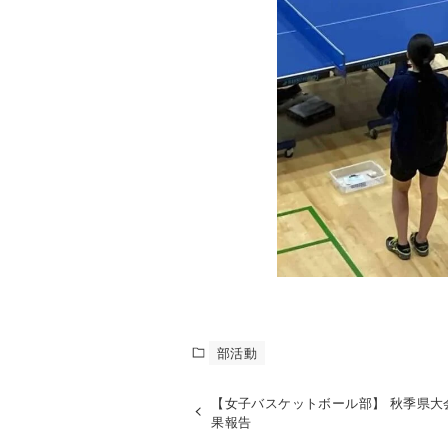
部活動
【女子バスケットボール部】 秋季県大
果報告