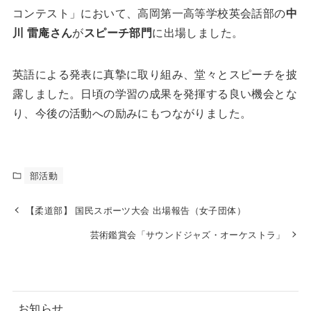
コンテスト」において、高岡第一高等学校英会話部の
中
川 雷庵さん
が
スピーチ部門
に出場しました。
英語による発表に真摯に取り組み、堂々とスピーチを披
露しました。日頃の学習の成果を発揮する良い機会とな
り、今後の活動への励みにもつながりました。
部活動
【柔道部】 国民スポーツ大会 出場報告（女子団体）
芸術鑑賞会「サウンドジャズ・オーケストラ」
お知らせ