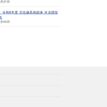
7月27日
】令和8年度 北信越高校総体 水泳競技
告
7月23日