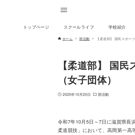
トップページ
スクールライフ
学校紹介
ホーム
部活動
【柔道部】 国民スポー
【柔道部】 国民
（女子団体）
2025年10月20日
部活動
令和7年10月5日～7日に滋賀県
柔道競技」において、高岡第一高等