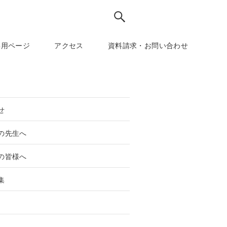
専用ページ
アクセス
資料請求・お問い合わせ
せ
の先生へ
の皆様へ
集