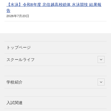
【水泳】令和8年度 北信越高校総体 水泳競技 結果報
告
2026年7月23日
トップページ
スクールライフ
学校紹介
入試関連