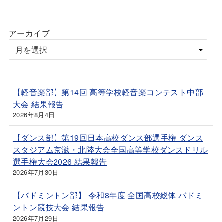
アーカイブ
【軽音楽部】第14回 高等学校軽音楽コンテスト中部
大会 結果報告
2026年8月4日
【ダンス部】第19回日本高校ダンス部選手権 ダンス
スタジアム京滋・北陸大会全国高等学校ダンスドリル
選手権大会2026 結果報告
2026年7月30日
【バドミントン部】 令和8年度 全国高校総体 バドミ
ントン競技大会 結果報告
2026年7月29日