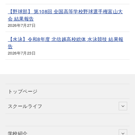
【野球部】 第108回 全国高等学校野球選手権富山大
会 結果報告
2026年7月27日
【水泳】令和8年度 北信越高校総体 水泳競技 結果報
告
2026年7月23日
トップページ
スクールライフ
学校紹介