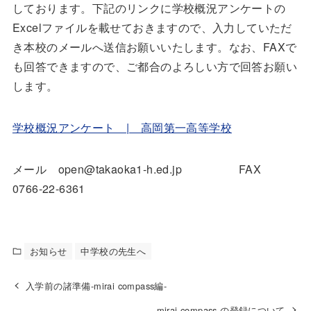
しております。下記のリンクに学校概況アンケートの
Excelファイルを載せておきますので、入力していただ
き本校のメールへ送信お願いいたします。なお、FAXで
も回答できますので、ご都合のよろしい方で回答お願い
します。
学校概況アンケート | 高岡第一高等学校
メール open@takaoka1-h.ed.jp FAX
0766-22-6361
お知らせ
中学校の先生へ
入学前の諸準備-mirai compass編-
mirai compass の登録について