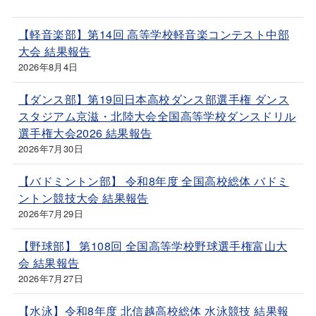
【軽音楽部】第14回 高等学校軽音楽コンテスト中部
大会 結果報告
2026年8月4日
【ダンス部】第19回日本高校ダンス部選手権 ダンス
スタジアム京滋・北陸大会全国高等学校ダンスドリル
選手権大会2026 結果報告
2026年7月30日
【バドミントン部】 令和8年度 全国高校総体 バドミ
ントン競技大会 結果報告
2026年7月29日
【野球部】 第108回 全国高等学校野球選手権富山大
会 結果報告
2026年7月27日
【水泳】令和8年度 北信越高校総体 水泳競技 結果報