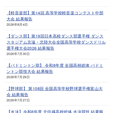
【軽音楽部】第14回 高等学校軽音楽コンテスト中部
大会 結果報告
2026年8月4日
【ダンス部】第19回日本高校ダンス部選手権 ダンス
スタジアム京滋・北陸大会全国高等学校ダンスドリル
選手権大会2026 結果報告
2026年7月30日
【バドミントン部】 令和8年度 全国高校総体 バドミ
ントン競技大会 結果報告
2026年7月29日
【野球部】 第108回 全国高等学校野球選手権富山大
会 結果報告
2026年7月27日
【水泳】令和8年度 北信越高校総体 水泳競技 結果報