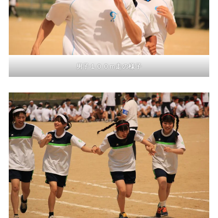
男子１００ｍ走の様子