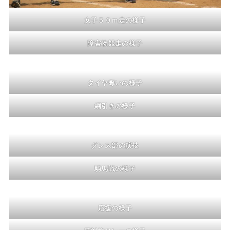
女子５０ｍ走の様子
障害物競走の様子
タイヤ奪いの様子
綱引きの様子
ダンス部の演技
騎馬戦の様子
応援の様子