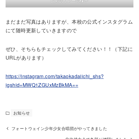
団対抗リレーの様子
まだまだ写真はありますが、本校の公式インスタグラム
にて随時更新していきますので
ぜひ、そちらもチェックしてみてください！！（下記に
URLがあります）
https://instagram.com/takaokadaiichi_shs?
igshid=MWQ1ZGUxMzBkMA==
お知らせ
フォートウェイン少年少女合唱団がやってきました