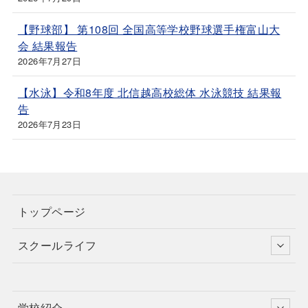
【野球部】 第108回 全国高等学校野球選手権富山大
会 結果報告
2026年7月27日
【水泳】令和8年度 北信越高校総体 水泳競技 結果報
告
2026年7月23日
トップページ
スクールライフ
学校紹介