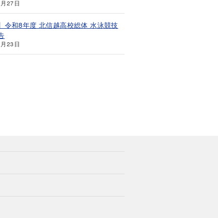
7月27日
】令和8年度 北信越高校総体 水泳競技
告
7月23日