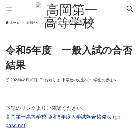
ホーム
お知らせ
令和5年度 一般入試の合否結果
令和5年度 一般入試の合否
結果
2023年2月10日
お知らせ
中学校の先生へ
中学生の皆様へ
下記のリンクよりご確認ください。
高岡第一高等学校 令和5年度入学試験合格発表 (go-
pass.net)