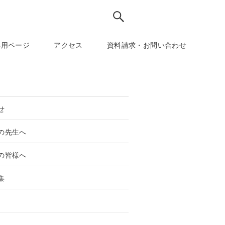
専用ページ
アクセス
資料請求・お問い合わせ
せ
の先生へ
の皆様へ
集