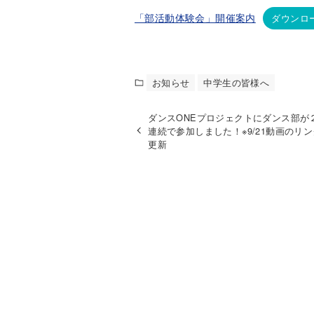
「部活動体験会」開催案内
ダウンロ
お知らせ
中学生の皆様へ
ダンスONEプロジェクトにダンス部が
連続で参加しました！※9/21動画のリ
更新