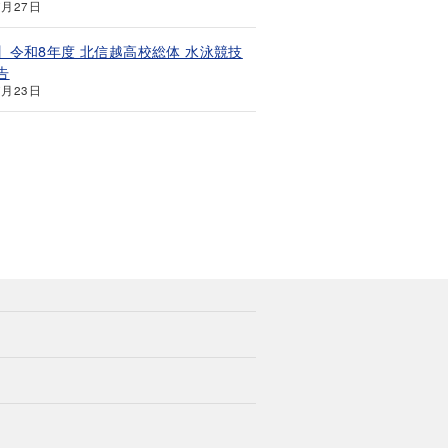
7月27日
】令和8年度 北信越高校総体 水泳競技
告
7月23日