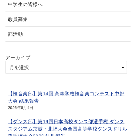
中学生の皆様へ
教員募集
部活動
アーカイブ
【軽音楽部】第14回 高等学校軽音楽コンテスト中部
大会 結果報告
2026年8月4日
【ダンス部】第19回日本高校ダンス部選手権 ダンス
スタジアム京滋・北陸大会全国高等学校ダンスドリル
選手権大会2026 結果報告