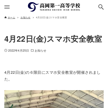
ホーム
お知らせ
4月22日(金)スマホ安全教室
4月22日(金)スマホ安全教室
2022年4月25日
お知らせ
4月22日(金)の６限目にスマホ安全教室が開催されまし
た。