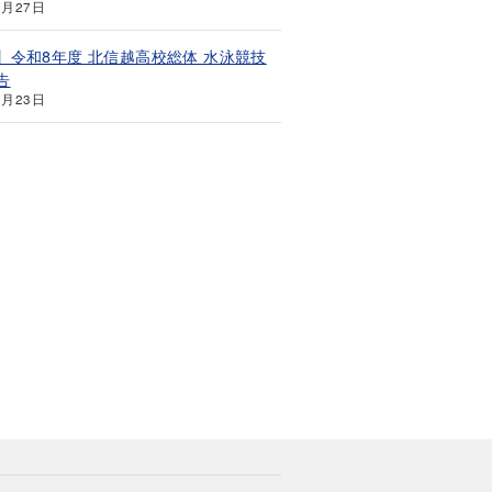
7月27日
】令和8年度 北信越高校総体 水泳競技
告
7月23日