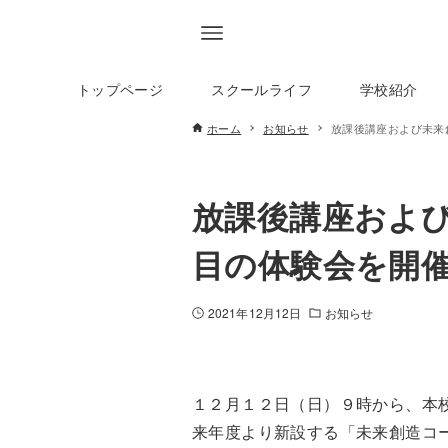
トップページ
スクールライフ
学校紹介
ホーム
お知らせ
放課後講座および未来
放課後講座およ
目の体験会を開
2021年12月12日
お知らせ
１２月１２日（日）９時から、本
来年度より新設する「未来創造コ