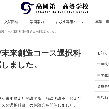
入試関連
学園案内
在校生専用ページ
卒業生
創造コース選択科目の体験会を開催しました。
び未来創造コース選択科
お知ら
催しました。
中学校
中学生
教員募
部活動
校が来年度より開講する「放課後講座」および
ースの選択科目」の体験会を開催しました。