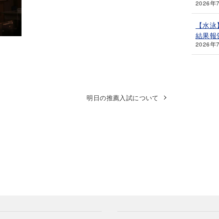
2026年
【水泳
結果報
2026年
明日の推薦入試について