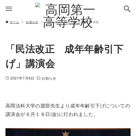
ホーム
お知らせ
「民法改正 成年年齢引下げ」講演会
「民法改正 成年年齢引下
げ」講演会
2021年7月6日
お知らせ
高岡法科大学の渡部先生より成年年齢引下げについての
講演会が６月１８日(金)に行われました。