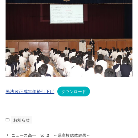
民法改正成年年齢引下げ
ダウンロード
お知らせ
ニュース高一 vol.2 ～県高校総体結果～