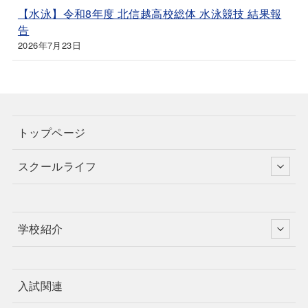
【水泳】令和8年度 北信越高校総体 水泳競技 結果報
告
2026年7月23日
トップページ
スクールライフ
学校紹介
入試関連