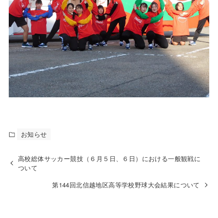
お知らせ
高校総体サッカー競技（６月５日、６日）における一般観戦に
ついて
第144回北信越地区高等学校野球大会結果について