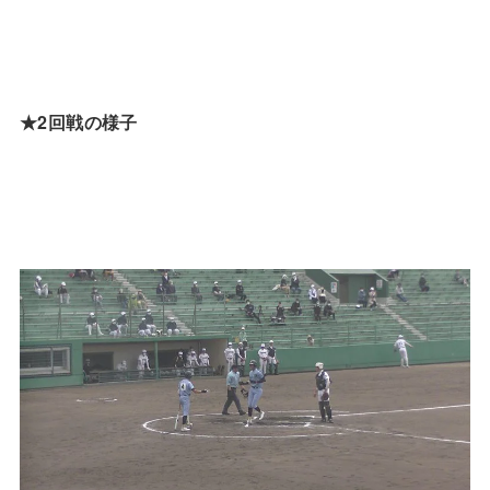
★2回戦の様子