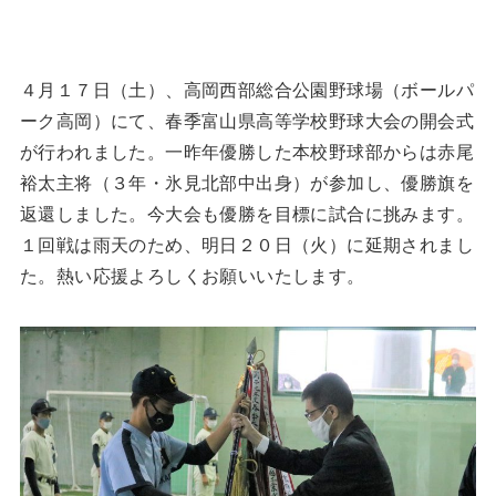
４月１７日（土）、高岡西部総合公園野球場（ボールパ
ーク高岡）にて、春季富山県高等学校野球大会の開会式
が行われました。一昨年優勝した本校野球部からは赤尾
裕太主将（３年・氷見北部中出身）が参加し、優勝旗を
返還しました。今大会も優勝を目標に試合に挑みます。
１回戦は雨天のため、明日２０日（火）に延期されまし
た。熱い応援よろしくお願いいたします。