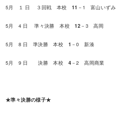
5月 １ 日 ３回戦 本校
11
－1 富山いずみ
5月 4 日 準々決勝 本校
12
－3 高岡
5月 8 日 準決勝 本校
1
－0 新湊
5月 9 日 決勝 本校
4
－2 高岡商業
★準々決勝の様子★