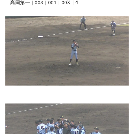
高岡第一｜003｜001｜00X
｜4