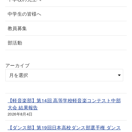
中学生の皆様へ
教員募集
部活動
アーカイブ
【軽音楽部】第14回 高等学校軽音楽コンテスト中部
大会 結果報告
2026年8月4日
【ダンス部】第19回日本高校ダンス部選手権 ダンス