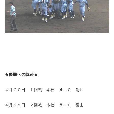
★優勝への軌跡★
４月２０日 １回戦 本校
４
－０ 滑川
４月２５日 ２回戦 本校
８
－０ 富山